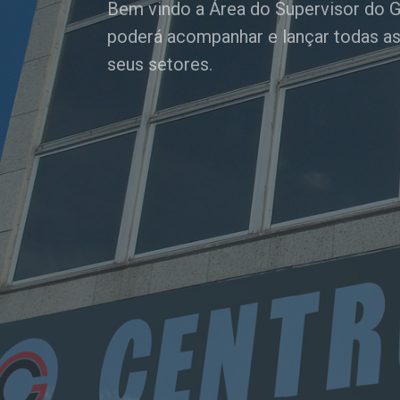
Bem vindo a Área do Supervisor do G
poderá acompanhar e lançar todas a
seus setores.