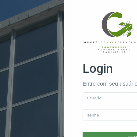
Login
Entre com seu usuário
Usuário
Senha